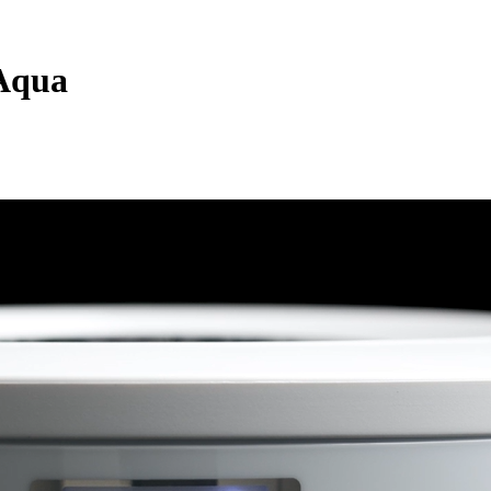
-Aqua